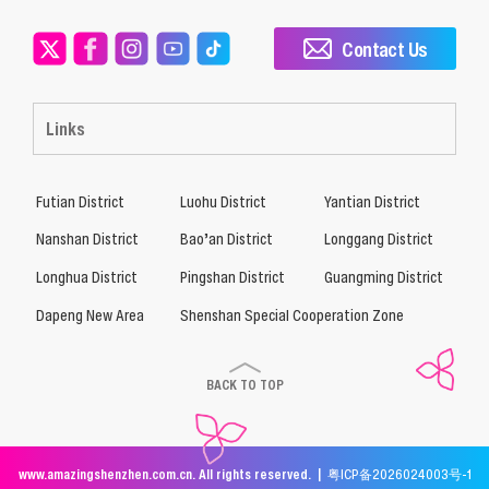
Contact Us
Links
Futian District
Luohu District
Yantian District
Nanshan District
Bao’an District
Longgang District
Longhua District
Pingshan District
Guangming District
Dapeng New Area
Shenshan Special Cooperation Zone
BACK TO TOP
www.amazingshenzhen.com.cn. All rights reserved. |
粤ICP备2026024003号-1