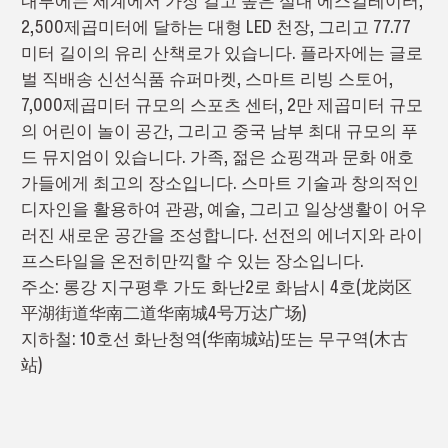
내부에는 세계에서 가장 길고 높은 실내 에스컬레이터,
2,500제곱미터에 달하는 대형 LED 천장, 그리고 77.77
미터 길이의 유리 산책로가 있습니다. 플라자에는 글로
벌 직배송 신선식품 슈퍼마켓, 스마트 리빙 스토어,
7,000제곱미터 규모의 스포츠 센터, 2만 제곱미터 규모
의 어린이 놀이 공간, 그리고 중국 남부 최대 규모의 푸
드 뮤지엄이 있습니다. 가족, 젊은 쇼핑객과 문화 애호
가들에게 최고의 장소입니다. 스마트 기술과 창의적인
디자인을 활용하여 관광, 예술, 그리고 일상생활이 어우
러진 새로운 공간을 조성합니다. 선전의 에너지와 라이
프스타일을 온전히만끽할 수 있는 장소입니다.
주소: 롱강 지구평후 가도 화난2로 화남시 4호(龙岗区
平湖街道华南二道华南城4号万达广场)
지하철: 10호선 화난청역(华南城站)또는 무구역(木古
站)