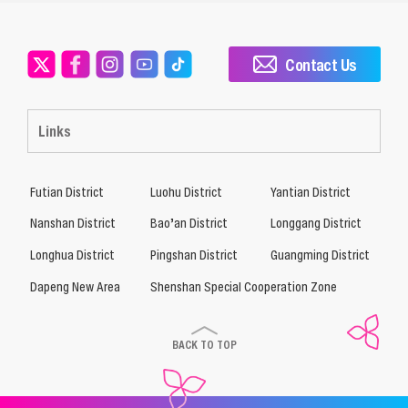
Contact Us
Links
Futian District
Luohu District
Yantian District
Nanshan District
Bao’an District
Longgang District
Longhua District
Pingshan District
Guangming District
Dapeng New Area
Shenshan Special Cooperation Zone
BACK TO TOP