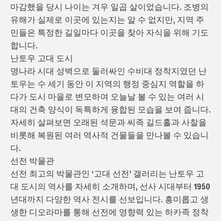
마감했을 당시
나이는
겨우 일곱 살이었습니다. 조병의
유해가 실제로 이곳에 있는지는 알 수 없지만, 지역 주
민들은 특정한 길일마다 이곳을 찾아 자식을 위해 기도
합니다.
난
토
우 고대 도시
명나라 시대 성벽으로 둘러싸인 수비대 정착지였던 난
토
우는 수 세기 동안 이 지역의 행정 중심지 역할을 하
다가 도시 마을로 변모하여 오늘날 볼 수 있는 여러 시
대의 건축 양식이 독특하게 융합된 모습을 보여 줍니다.
자세히 살펴보면 오래된 석문과 씨족 길드홀과 사찰을
비롯해
복원된 여러 역사적 건물들을
만나볼
수 있습니
다.
선전 박물관
선전 최고의 박물관인
‘
고대 선전
’
갤러리는 난
토
우 고
대 도시의 역사를 자세히 소개하며, 선사 시대부터 1950
년대까지 다양한 역사 전시를 선보입니다. 흥미롭고 생
생한 디오라마를 통해 선전에 영향력 있는 하카족 정착