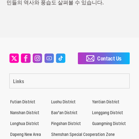
민들의 역사와
풍습
도 살펴볼 수 있습니다.
Contact Us
Links
Futian District
Luohu District
Yantian District
Nanshan District
Bao’an District
Longgang District
Longhua District
Pingshan District
Guangming District
Dapeng New Area
Shenshan Special Cooperation Zone