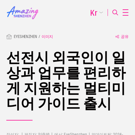
Kr
EYESHENZHEN
이미지
공유
선전시 외국인이 일
상과 업무를 편리하
게 지원하는 멀티미
디어 가이드 출시
작성자: | 편집자: 刘燕婷 | 에서: EyeShenzhen | 업데이트됨: 2024-