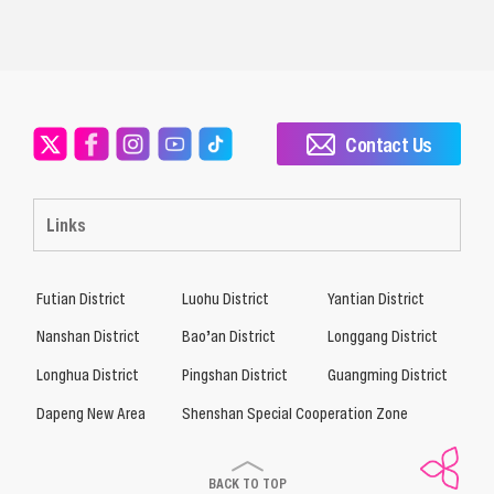
Contact Us
Links
Futian District
Luohu District
Yantian District
Nanshan District
Bao’an District
Longgang District
Longhua District
Pingshan District
Guangming District
Dapeng New Area
Shenshan Special Cooperation Zone
BACK TO TOP