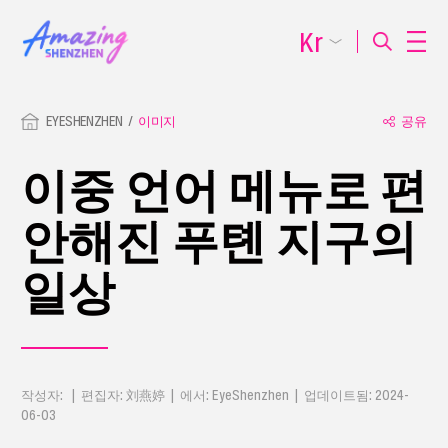
Kr
EYESHENZHEN
이미지
공유
이중 언어 메뉴로 편
안해진 푸톈 지구의
일상
작성자: | 편집자: 刘燕婷 | 에서: EyeShenzhen | 업데이트됨: 2024-
06-03