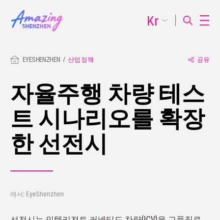
Kr
EYESHENZHEN
산업 정책
공유
자율주행 차량 테스
트 시나리오를 확장
한 선전시
에서: EyeShenzhen
선전시는 인텔리전트 커넥티드 차량(ICV)을 고품질로