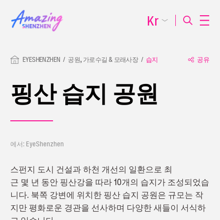
Kr
EYESHENZHEN
공원, 가로수길 & 모래사장
습지
공유
핑산 습지 공원
에서: EyeShenzhen
스펀지 도시 건설과 하천 개선의 일환으로 최
근 몇 년 동안 핑산강을 따라 10개의 습지가 조성되었습
니다. 북쪽 강변에 위치한 핑산 습지 공원은 규모는 작
지만 평화로운 경관을 선사하며 다양한 새들이 서식하