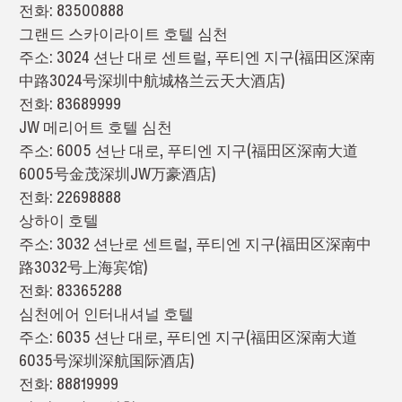
전화: 83500888
그랜드 스카이라이트 호텔 심천
주소: 3024 션난 대로 센트럴, 푸티엔 지구(福田区深南
中路3024号深圳中航城格兰云天大酒店)
전화: 83689999
JW 메리어트 호텔 심천
주소: 6005 션난 대로, 푸티엔 지구(福田区深南大道
6005号金茂深圳JW万豪酒店)
전화: 22698888
상하이 호텔
주소: 3032 션난로 센트럴, 푸티엔 지구(福田区深南中
路3032号上海宾馆)
전화: 83365288
심천에어 인터내셔널 호텔
주소: 6035 션난 대로, 푸티엔 지구(福田区深南大道
6035号深圳深航国际酒店)
전화: 88819999