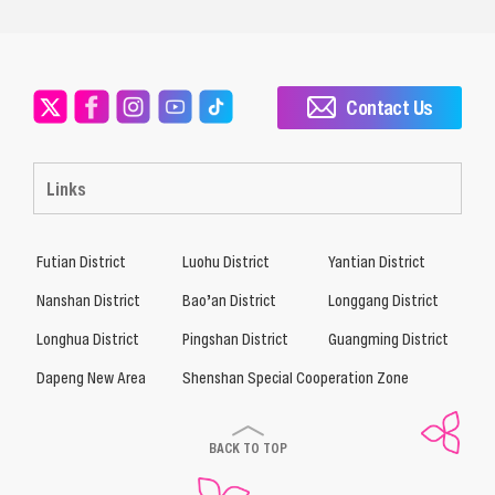
Contact Us
Links
Futian District
Luohu District
Yantian District
Nanshan District
Bao’an District
Longgang District
Longhua District
Pingshan District
Guangming District
Dapeng New Area
Shenshan Special Cooperation Zone
BACK TO TOP