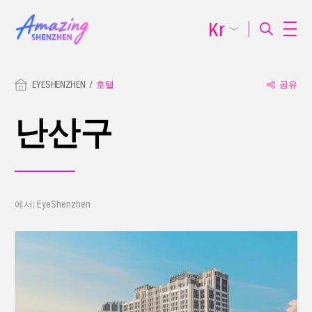
Kr
EYESHENZHEN
호텔
공유
난산구
에서: EyeShenzhen