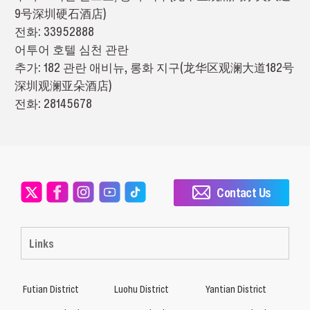
9号深圳硬石酒店)
전화: 33952888
어투어 호텔 심천 관란
추가: 182 관란 애비뉴, 롱화 지구(龙华区观澜大道182号
深圳观澜亚朵酒店)
전화: 28145678
Contact Us
Links
Futian District
Luohu District
Yantian District