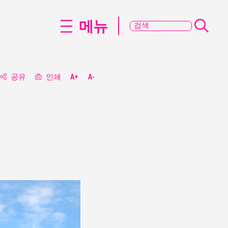
메뉴
공유
인쇄
A+
A-