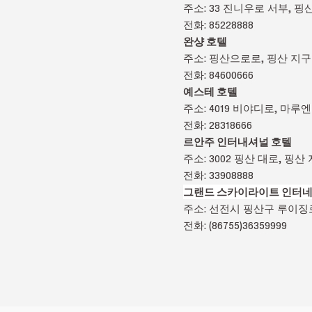
주소: 33 진니우로 서부,
전화: 85228888
완샹 호텔
주소: 핑산으로로, 핑산 
전화: 84600666
예스테 호텔
주소: 4019 비야디로, 마
전화: 28318666
르안주 인터내셔널 호텔
주소: 3002 핑산 대로, 
전화: 33908888
그랜드 스카이라이트 인터네
주소: 선전시 핑산구 루이징로
전화: (86755)36359999