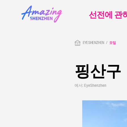
선전에 관
EYESHENZHEN
호텔
핑산구
에서: EyeShenzhen