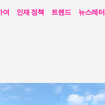
하여
인재 정책
트렌드
뉴스레터