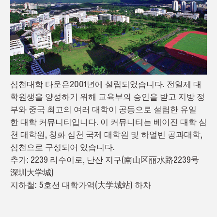
심천대학 타운은2001년에 설립되었습니다. 전일제 대
학원생을 양성하기 위해 교육부의 승인을 받고 지방 정
부와 중국 최고의 여러 대학이 공동으로 설립한 유일
한 대학 커뮤니티입니다. 이 커뮤니티는 베이진 대학 심
천 대학원, 칭화 심천 국제 대학원 및 하얼빈 공과대학,
심천으로 구성되어 있습니다.
추가: 2239 리수이로, 난산 지구(南山区丽水路2239号
深圳大学城)
지하철: 5호선 대학가역(大学城站) 하차