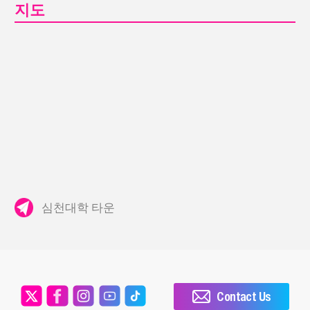
지도
심천대학 타운
Contact Us