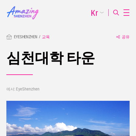
Kr
EYESHENZHEN
교육
공유
심천대학 타운
에서: EyeShenzhen