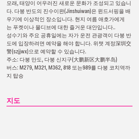
모래, 태양이 어우러진 새로운 문화가 조성되고 있습니
다. 다붕 반도의 진수이완(Jinshuiwan)은 윈드서핑을 배
우기에 이상적인 장소입니다. 현지 여름 애호가에게
는 푸켓이나 몰디브에 대한 즐거운 대안입니다..
성수기와 주요 공휴일에는 자가 운전 관광객이 다붕 반
도에 입장하려면 예약을 해야 합니다. 위챗 계정深圳交
警(szjjwx)으로 예약할 수 있습니다.
주소: 다붕 만도, 다붕 신지구(大鹏新区大鹏半岛)
버스: M279, M321, M362, 818 또는989를 다붕 코치역까
지 탑승
지도