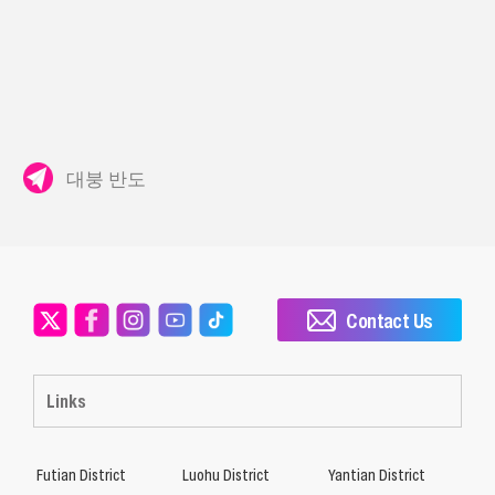
대붕 반도
Contact Us
Links
Futian District
Luohu District
Yantian District