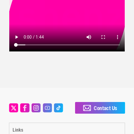
Contact Us
Links