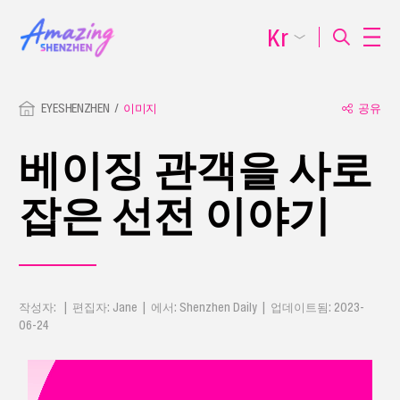
Kr
EYESHENZHEN
이미지
공유
베이징 관객을 사로
잡은 선전 이야기
작성자: | 편집자: Jane | 에서: Shenzhen Daily | 업데이트됨: 2023-
06-24