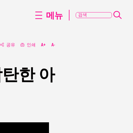
메뉴
공유
인쇄
A+
A-
감탄한 아