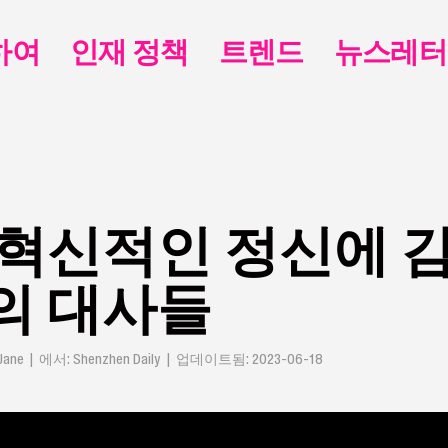
하여
인재 정책
트렌드
뉴스레터
혁신적인 정신에 
의 대사들
ane | 에서: Shenzhen Daily | 업데이트됨: 2023-06-18