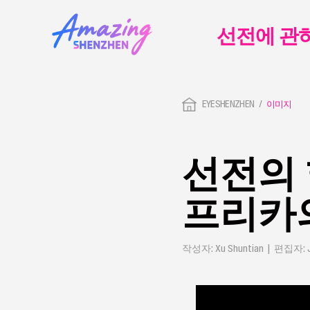
선전에 관
EYESHENZHEN
이미지
선전의 
프리카
작성자: Xu Shuntian | 편집자: J