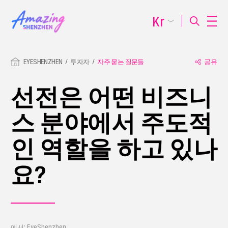
Kr
EYESHENZHEN
투자자
자주 묻는 질문들
공유
선전은 어떤 비즈니
스 분야에서 주도적
인 역할을 하고 있나
요?
에서: EyeShenzhen