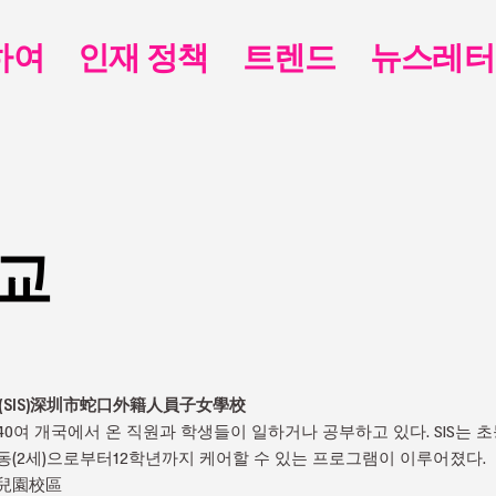
하여
인재 정책
트렌드
뉴스레터
학교
교(SIS)深圳市蛇口外籍人員子女學校
40여 개국에서 온 직원과 학생들이 일하거나 공부하고 있다. SIS는 
동(2세)으로부터12학년까지 케어할 수 있는 프로그램이 이루어졌다.
幼兒園校區