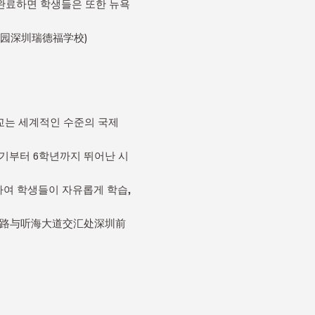
 완료하면 학생들은 또한 뉴욕
技园深圳瑞德福学校)
학교는 세계적인 수준의 국제
초기부터 6학년까지 뛰어난 시
하여 학생들이 자유롭게 학습,
湾三路与听海大道交汇处深圳前