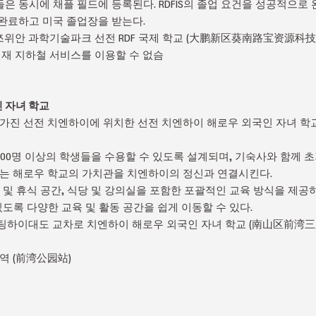
은 동시에 채플 필드에 등록된다. RDFIS의 졸업 요건을 성공적으로
완료하고 미국 졸업장을 받는다.
쯔위안 과학기술파크 선전 RDF 국제 학교 (大鹏新区葵南路宝资源科
재 지하철 서비스를 이용할 수 없슴
 자녀 학교
를 가진 선전 치엔하이에 위치한 선전 치엔하이 해로우 외국인 자녀 
00명 이상의 학생들을 수용할 수 있도록 설계되며, 기숙사와 함께 
스는 해로우 학교의 가치관을 치엔하이의 정신과 연결시킨다.
관 및 휴식 공간, 식당 및 강의실을 포함한 포괄적인 교육 방식을 제공
있도록 다양한 교육 및 활동 공간을 쉽게 이동할 수 있다.
 팅하이대도 교차로 치엔하이 해로우 외국인 자녀 학교 (南山区前
역 (前湾公园站)