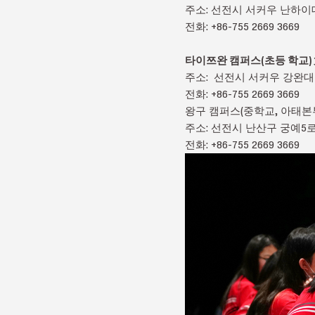
주소: 선전시 서커우 난하
전화: +86-755 2669 3669
타이쯔완 캠퍼스(초등 학교
주소: 선전시 서커우 강완대
전화: +86-755 2669 3669
왕구 캠퍼스(중학교, 아태본
주소: 선전시 난산구 궁예5
전화: +86-755 2669 3669