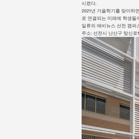
시켰다.
2021년 가을학기를 맞이하
로 연결되는 미래에 학생들이
일류의 애비뉴스 선전 캠퍼스
주소: 선전시 난산구 탕신로