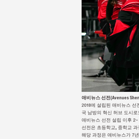
애비뉴스 선전(Avenues Sh
2018에 설립된 애비뉴스 
국 남방의 혁신 허브 도시로
애비뉴스 선전 설립 이후 2~
선전은 초등학교, 중학교 
해당 과정은 애비뉴스가 7