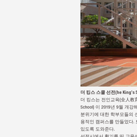
더 킹스 스쿨 선전(he King’s S
더 킹스는 전인교육(全人教育)
School) 이 2019년 9
분위기에 대한 학부모들의 
용적인 캠퍼스를 만들었다.
있도록 도와준다.
선전시에서 활기를 띤 교육산