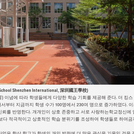
chool Shenzhen International, 深圳國王學校)
 이념에 따라 학생들에게 다양한 학습 기회를 제공해 준다. 더 킹스 프리프
월 개강해서부터 지금까지 학생 수가 100명에서 230여 명으로 증가하였다.
신뢰를 반영한다. 개개인이 상호 존중하고 서로 사랑하는학교정신에 
 보다 적극적이고 상호적인 학습 분위기를 조성하여 학생들로 하여
업은 항상 학교가 학생의 개인 발전에 더 많은 관심을 기울일 것을