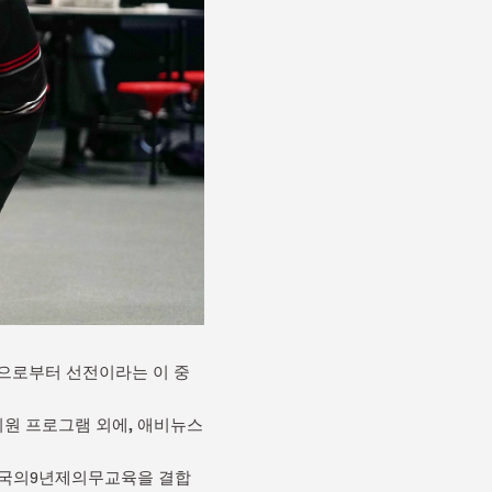
욕으로부터 선전이라는 이 중
유치원 프로그램 외에, 애비뉴스
중국의9년제의무교육을 결합