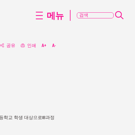
메뉴
공유
인쇄
A+
A-
초등학교 학생 대상으로IB과정