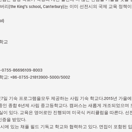
the King’s school, Canterbury)는 이미 선전시의 국제 교육 
l)
등학교
0755-86696109-8003
교: +86-0755-21813900-5000/5002
5일및7일 기숙 프로그램을모두 제공하는 사립 기숙 학교다.2015년 가을에
학 중인 종합 6년제 사립 중고등학교다. 캠퍼스는 새롭게 개조되었으며
실이 있다. 교육은 영어로만 진행되며 미국식 커리큘럼을 따른다. 선전
 인증을 받았다.
 부시에 있는 채플 필드 기독교 학교와 협력하고 있다. 면접이 포함된 입학