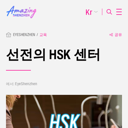
Kr
EYESHENZHEN
교육
공유
선전의 HSK 센터
에서: EyeShenzhen