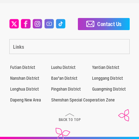
Contact Us
Links
Futian District
Luohu District
Yantian District
Nanshan District
Bao’an District
Longgang District
Longhua District
Pingshan District
Guangming District
Dapeng New Area
Shenshan Special Cooperation Zone
BACK TO TOP