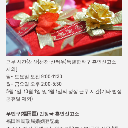
근무 시간[선산(선전-산터우)특별합작구 혼인신고소
제외]:
월~ 토요일 오전 9:00-11:30
월~ 금요일 오후 2:00-5:30
5월 1일, 10월 1일 및 1월 1일의 정상 근무 시간(기타 법정
공휴일 제외)
푸톈구(福田區) 민정국 혼인신고소
福田區民政局婚姻登記處